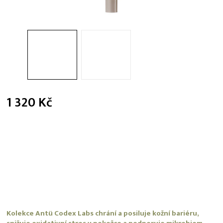
1 320 Kč
Měrná
cena:
Kolekce Antü Codex Labs chrání a posiluje kožní bariéru,