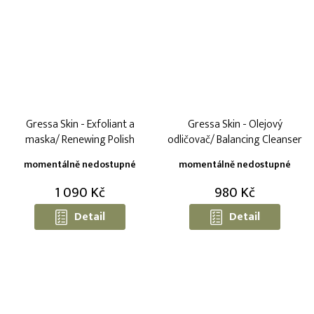
Gressa Skin - Exfoliant a
Gressa Skin - Olejový
maska/ Renewing Polish
odličovač/ Balancing Cleanser
momentálně nedostupné
momentálně nedostupné
1 090 Kč
980 Kč
Detail
Detail