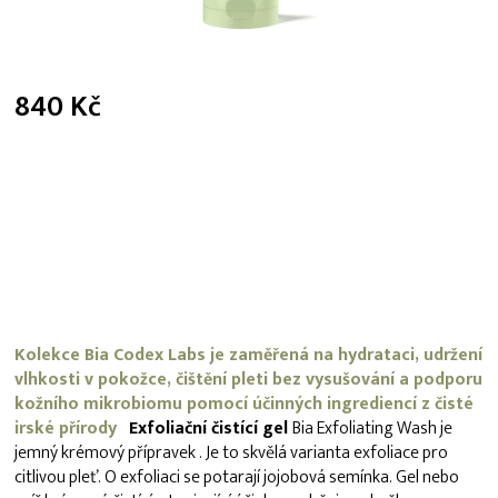
840 Kč
Měrná
cena:
Kolekce Bia Codex Labs je zaměřená na hydrataci, udržení
vlhkosti v pokožce, čištění pleti bez vysušování a podporu
kožního mikrobiomu pomocí účinných ingrediencí z čisté
irské přírody
Exfoliační čistící gel
Bia Exfoliating Wash je
jemný krémový přípravek . Je to skvělá varianta exfoliace pro
citlivou pleť. O exfoliaci se potarají jojobová semínka. Gel nebo