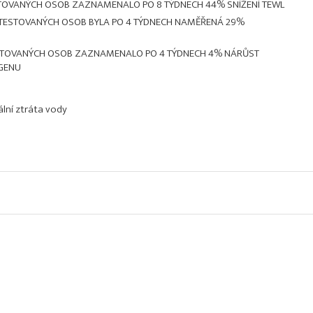
STOVANÝCH OSOB ZAZNAMENALO PO 8 TÝDNECH 44% SNÍŽENÍ TEWL
A TESTOVANÝCH OSOB BYLA PO 4 TÝDNECH NAMĚŘENÁ 29%
ESTOVANÝCH OSOB ZAZNAMENALO PO 4 TÝDNECH 4% NÁRŮST
GENU
lní ztráta vody