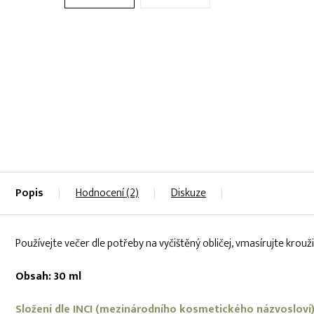
Popis
Hodnocení (2)
Diskuze
Používejte večer dle potřeby na vyčištěný obličej, vmasírujte kro
Obsah: 30 ml
Složení dle INCI (mezinárodního kosmetického názvosloví)