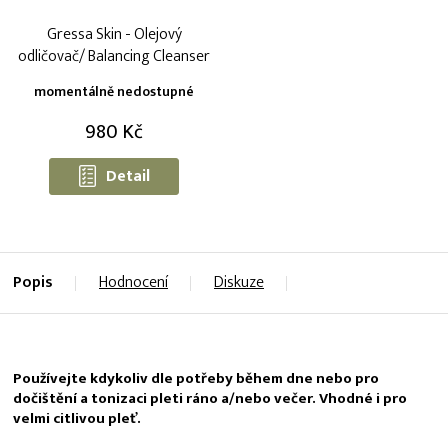
Gressa Skin - Olejový
odličovač/ Balancing Cleanser
momentálně nedostupné
980 Kč
Detail
Popis
Hodnocení
Diskuze
Používejte kdykoliv dle potřeby během dne nebo pro
dočištění a tonizaci pleti ráno a/nebo večer. Vhodné i pro
velmi citlivou pleť.