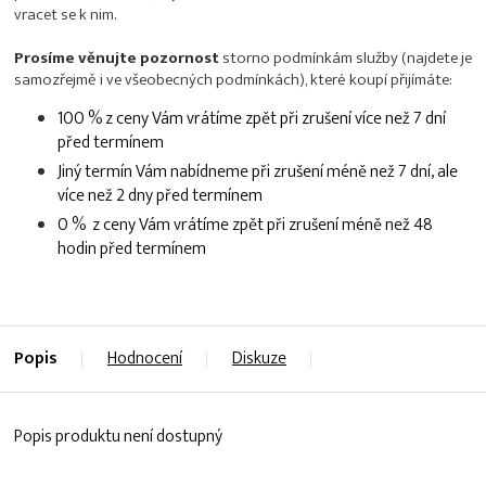
vracet se k nim.
Prosíme věnujte pozornost
storno podmínkám služby (najdete je
samozřejmě i ve všeobecných podmínkách), které koupí přijímáte:
100 % z ceny Vám vrátíme zpět při zrušení více než 7 dní
před termínem
Jiný termín Vám nabídneme při zrušení méně než 7 dní, ale
více než 2 dny před termínem
0 % z ceny Vám vrátíme zpět při zrušení méně než 48
hodin před termínem
Popis
Hodnocení
Diskuze
Popis produktu není dostupný