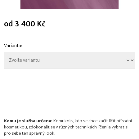
od
3 400 Kč
Měrná
cena:
Varianta
Komu je služba určena:
Komukoliv, kdo se chce začít líčit přírodní
kosmetikou, zdokonalit se v různých technikách líčení a vybrat si
pro sebe ten správný look.